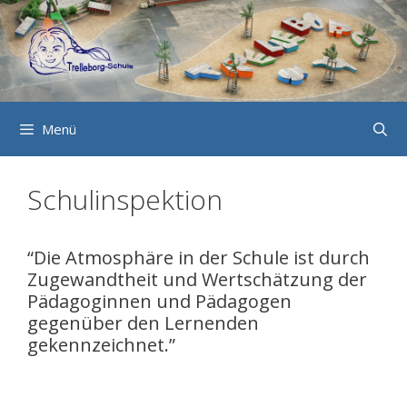
Zum
Inhalt
springen
Menü
Schulinspektion
“Die Atmosphäre in der Schule ist durch
Zugewandtheit und Wertschätzung der
Pädagoginnen und Pädagogen
gegenüber den Lernenden
gekennzeichnet.”