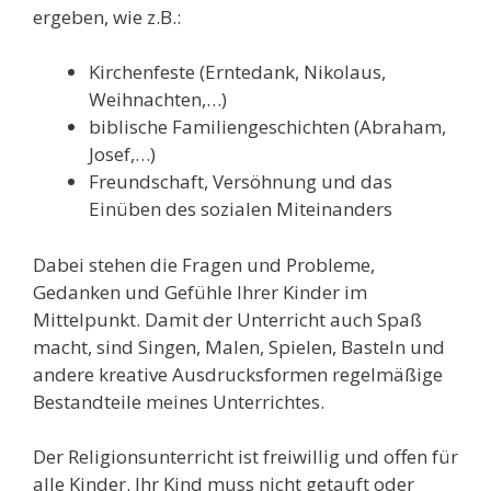
ergeben, wie z.B.:
Kirchenfeste (Erntedank, Nikolaus,
Weihnachten,…)
biblische Familiengeschichten (Abraham,
Josef,…)
Freundschaft, Versöhnung und das
Einüben des sozialen Miteinanders
Dabei stehen die Fragen und Probleme,
Gedanken und Gefühle Ihrer Kinder im
Mittelpunkt. Damit der Unterricht auch Spaß
macht, sind Singen, Malen, Spielen, Basteln und
andere kreative Ausdrucksformen regelmäßige
Bestandteile meines Unterrichtes.
Der Religionsunterricht ist freiwillig und offen für
alle Kinder. Ihr Kind muss nicht getauft oder