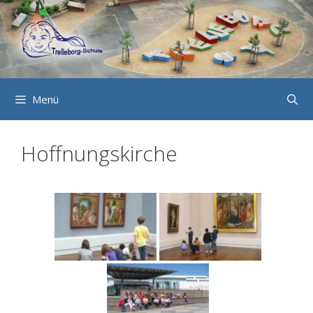
Zum
Inhalt
springen
Menü
Hoffnungskirche