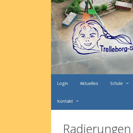
Zum
Inhalt
springen
Login
Aktuelles
Schule
Kontakt
Radierungen