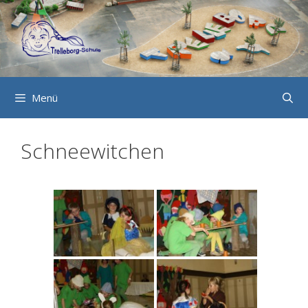
Zum
Inhalt
springen
Menü
Schneewitchen