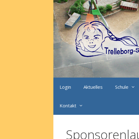
Zum
Inhalt
springen
Login
Aktuelles
Schule
Kontakt
Sponsorenla