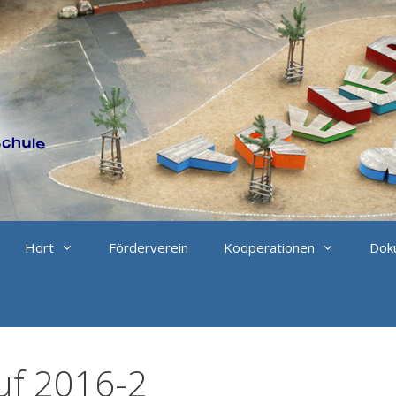
Hort
Förderverein
Kooperationen
Doku
uf 2016-2