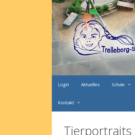
Zum
Inhalt
springen
Login
Aktuelles
Schule
Kontakt
Tierportraits