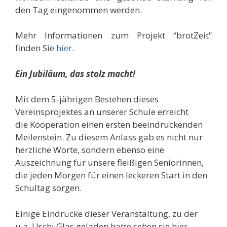
den Tag eingenommen werden.
Mehr Informationen zum Projekt “brotZeit”
finden Sie
hier
.
Ein Jubiläum, das stolz macht!
Mit dem 5-jährigen Bestehen dieses
Vereinsprojektes an unserer Schule erreicht
die Kooperation einen ersten beeindruckenden
Meilenstein. Zu diesem Anlass gab es nicht nur
herzliche Worte, sondern ebenso eine
Auszeichnung für unsere fleißigen Seniorinnen,
die jeden Morgen für einen leckeren Start in den
Schultag sorgen.
Einige Eindrücke dieser Veranstaltung, zu der
u.a. Uschi Glas geladen hatte sehen sie hier.