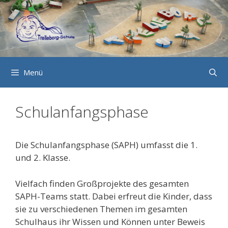
Zum
Inhalt
springen
Menü
Schulanfangsphase
Die Schulanfangsphase (SAPH) umfasst die 1.
und 2. Klasse.
Vielfach finden Großprojekte des gesamten
SAPH-Teams statt. Dabei erfreut die Kinder, dass
sie zu verschiedenen Themen im gesamten
Schulhaus ihr Wissen und Können unter Beweis