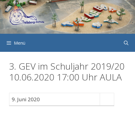
Zum
Inhalt
springen
Menü
3. GEV im Schuljahr 2019/20
10.06.2020 17:00 Uhr AULA
9. Juni 2020