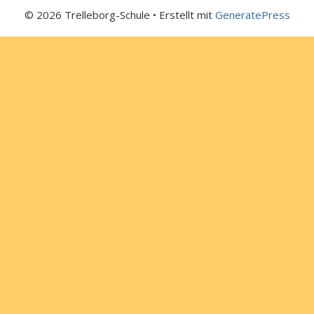
© 2026 Trelleborg-Schule
• Erstellt mit
GeneratePress