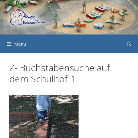
Zum
Inhalt
springen
Menü
Z- Buchstabensuche auf
dem Schulhof 1